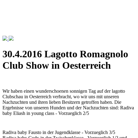
30.4.2016 Lagotto Romagnolo
Club Show in Oesterreich
Wir haben einen wunderschoenen sonnigen Tag auf der lagotto
Clubschau in Oesterreich verbracht, wo wir uns mit unseren
Nachzuchten und ihren lieben Besitzern getroffen haben. Die
Ergebnisse von unseren Hunden und der Nachzuchten sind: Radiva
baby Eliash in young class - Vorzueglich 2/5
Radiva baby Fausto in der Jugendklasse - Vorzueglich 3/5
Radiva baby Cody in der Zwischenklasse - Vorzueglich 1/2 und