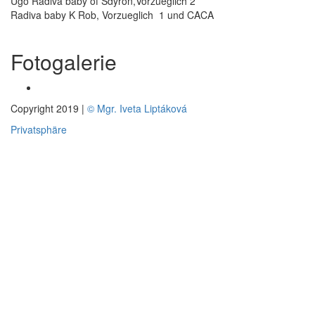
Ugo Radiva baby of Sdyron,Vorzueglich 2
Radiva baby K Rob, Vorzueglich 1 und CACA
Fotogalerie
Copyright 2019 |
© Mgr. Iveta Liptáková
Privatsphäre