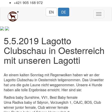
+421 905 168 972
EN
DE
Toggle
navigati
5.5.2019 Lagotto
Clubschau in Oesterreich
mit unseren Lagotti
An einem kalten Sonntag mit Regenwolken haben wir an der
Lagotto Clubschau in Oesterreich teilgenommen. Das Unwetter
hat uns die gute Laune nicht weggenommen. Unsere 4 Hunde
haben alle tolle Ergebnisse erreicht. Hier sind sie:
Radiva baby Sunshine, VV1, Best Baby female
Uma Radiva baby of Sdyron, Vorzueglich 1, CAJC, BOS, Club
winner junior female, Club winner female